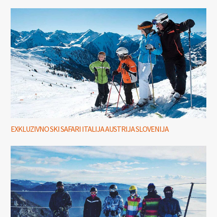
EXKLUZIVNO SKI SAFARI ITALIJA AUSTRIJA SLOVENIJA