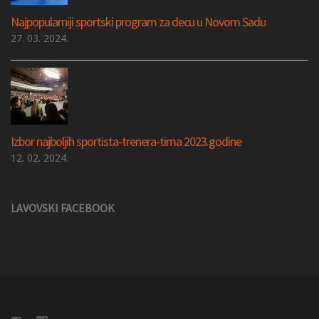
Najpopularniji sportski program za decu u Novom Sadu
27. 03. 2024.
Izbor najboljih sportista-trenera-tima 2023.godine
12. 02. 2024.
LAVOVSKI FACEBOOK