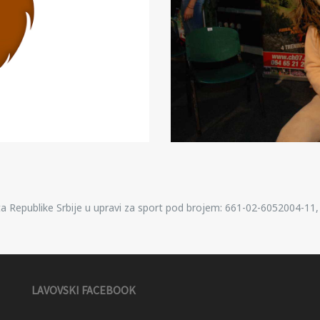
rta Republike Srbije u upravi za sport pod brojem: 661-02-6052004-11
LAVOVSKI FACEBOOK