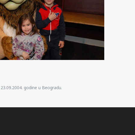
, 23.09.2004. godine u Beogradu.