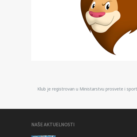
Klub je registrovan u Ministarstvu prosvete i spo
NAŠE AKTUELNOSTI