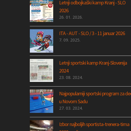
Letnji odbojkaški kamp Kranj - SLO
2026
26. 01. 2026.
ITA - AUT - SLO / 3 - 11 januar 2026
7. 09. 2025.
Letnji sportski kamp Kranj-Slovenija
2024
23. 08. 2024.
Najpopularniji sportski program za de
u Novom Sadu
27. 03. 2024.
Izbor najboljih sportista-trenera-tima