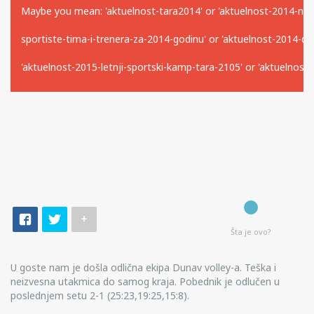
Maybe you mean: 'aktuelnost-tara2014' or 'aktuelnost-2014-novog
sportiste-tima-i-trenera-za-2014-godinu' or 'aktuelnost-2014-do
'aktuelnost-2015-letnji-sportski-kamp-tara-2105' or 'aktuelnos
+
Šta je ovo?
U goste nam je došla odlična ekipa Dunav volley-a. Teška i
neizvesna utakmica do samog kraja. Pobednik je odlučen u
poslednjem setu 2-1 (25:23,19:25,15:8).