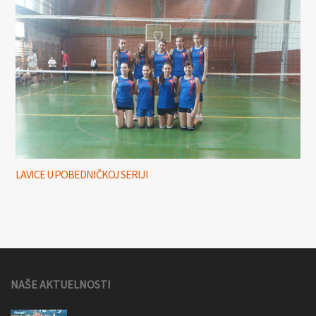
LAVICE U POBEDNIČKOJ SERIJI
NAŠE AKTUELNOSTI