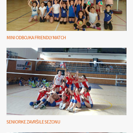
MINI ODBOJKA FRIENDLY MATCH
SENIORKE ZAVRŠILE SEZONU