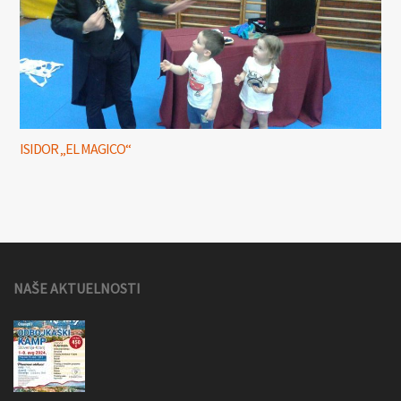
ISIDOR „EL MAGICO“
NAŠE AKTUELNOSTI