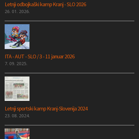
Letnji odbojkaški kamp Kranj - SLO 2026
26. 01. 2026.
ITA - AUT - SLO / 3 - 11 januar 2026
7. 09. 2025.
Letnji sportski kamp Kranj-Slovenija 2024
23. 08. 2024.