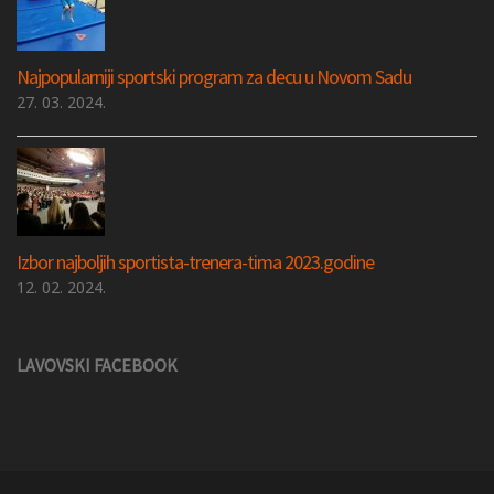
Najpopularniji sportski program za decu u Novom Sadu
27. 03. 2024.
Izbor najboljih sportista-trenera-tima 2023.godine
12. 02. 2024.
LAVOVSKI FACEBOOK