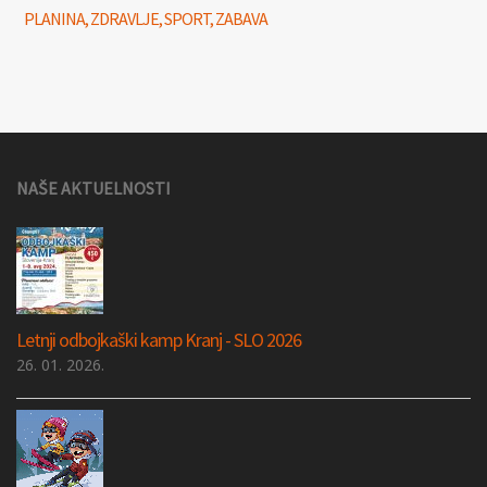
PLANINA, ZDRAVLJE, SPORT, ZABAVA
NAŠE AKTUELNOSTI
Letnji odbojkaški kamp Kranj - SLO 2026
26. 01. 2026.