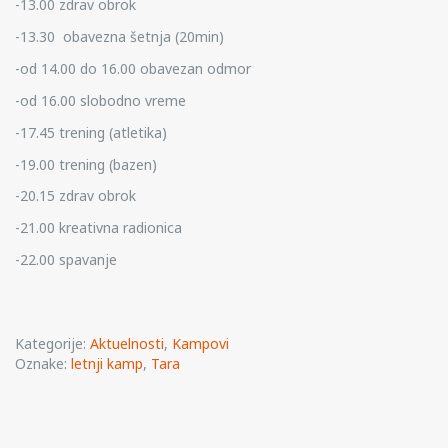
-13.00 zdrav obrok
-13.30 obavezna šetnja (20min)
-od 14.00 do 16.00 obavezan odmor
-od 16.00 slobodno vreme
-17.45 trening (atletika)
-19.00 trening (bazen)
-20.15 zdrav obrok
-21.00 kreativna radionica
-22.00 spavanje
Kategorije:
Aktuelnosti
,
Kampovi
Oznake:
letnji kamp
,
Tara