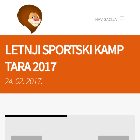
≡
NAVIGACIJA
LETNJI SPORTSKI KAMP
TARA 2017
24. 02. 2017.