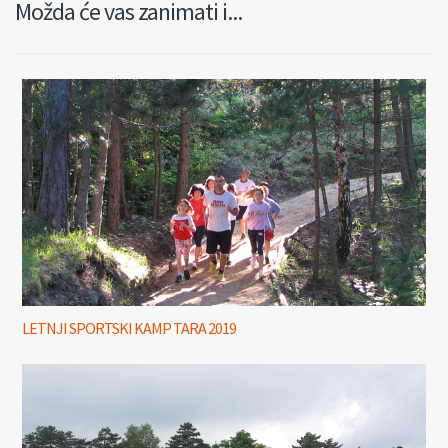
Možda će vas zanimati i...
LETNJI SPORTSKI KAMP TARA 2019