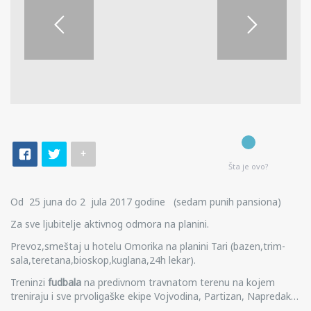
+
Šta je ovo?
Od 25 juna do 2 jula 2017 godine (sedam punih pansiona)
Za sve ljubitelje aktivnog odmora na planini.
Prevoz,smeštaj u hotelu Omorika na planini Tari (bazen,trim-
sala,teretana,bioskop,kuglana,24h lekar).
Treninzi
fudbala
na predivnom travnatom terenu na kojem
treniraju i sve prvoligaške ekipe Vojvodina, Partizan, Napredak…