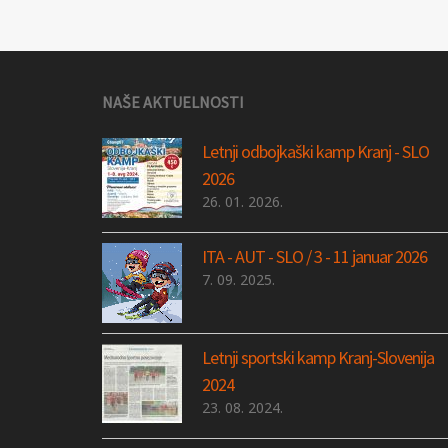
NAŠE AKTUELNOSTI
Letnji odbojkaški kamp Kranj - SLO
2026
26. 01. 2026.
ITA - AUT - SLO / 3 - 11 januar 2026
7. 09. 2025.
Letnji sportski kamp Kranj-Slovenija
2024
23. 08. 2024.