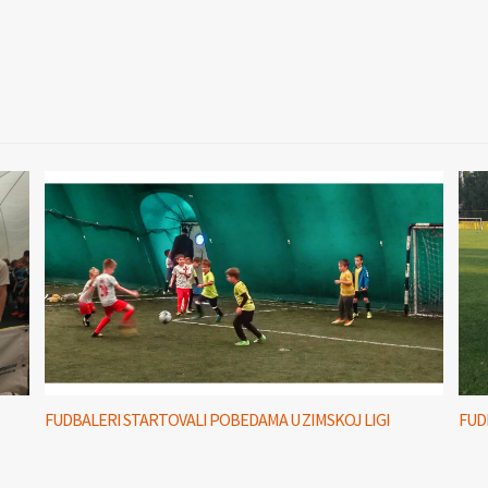
FUDBALERI STARTOVALI POBEDAMA U ZIMSKOJ LIGI
FUD