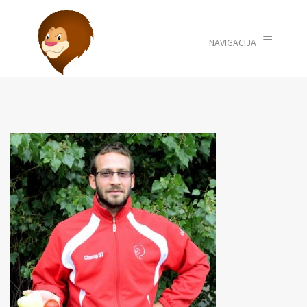
≡
NAVIGACIJA