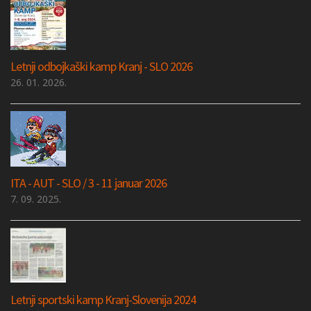
Letnji odbojkaški kamp Kranj - SLO 2026
26. 01. 2026.
ITA - AUT - SLO / 3 - 11 januar 2026
7. 09. 2025.
Letnji sportski kamp Kranj-Slovenija 2024