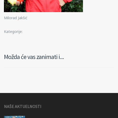
Milorad Jakšić
Kategorije:
Možda će vas zanimati i...
NAŠE AKTUELNOSTI