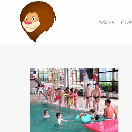
POČETNA
PRIJA