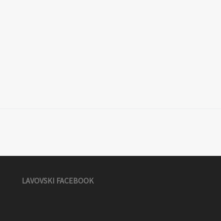
KOREKTIVN
RAZVOJNA
GIMNASTKA
3-
7
god
LAVOVSKI FACEBOOK