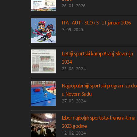
26. 01. 2026.
ITA - AUT - SLO / 3 - 11 januar 2026
7. 09. 2025.
Letnji sportski kamp Kranj-Slovenija
2024
23. 08. 2024.
Najpopularniji sportski program za de
u Novom Sadu
27. 03. 2024.
Izbor najboljih sportista-trenera-tima
2023.godine
12. 02. 2024.