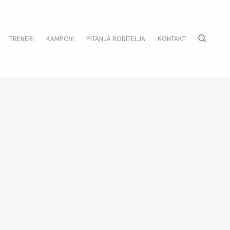
TRENERI
KAMPOVI
PITANJA RODITELJA
KONTAKT
O
A